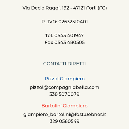
Via Decio Raggi, 192 - 47121 Forlì (FC)
P. IVA: 02632310401
Tel. 0543 401947
Fax 0543 480505
CONTATTI DIRETTI
Pizzol Giampiero
pizzol@compagniabella.com
338 5070079
Bartolini Giampiero
giampiero_bartolini@fastwebnet.it
329 0560549