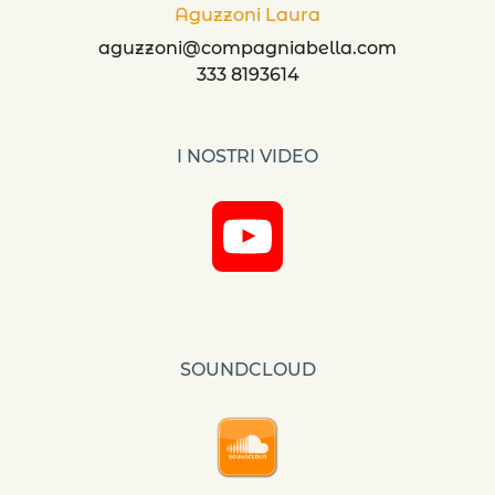
Aguzzoni Laura
aguzzoni@compagniabella.com
333 8193614
I NOSTRI VIDEO
YouTube
Channel
SOUNDCLOUD