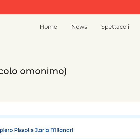
Home
News
Spettacoli
tacolo omonimo)
mpiero Pizzol e Ilaria Milandri