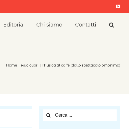
Yout
Editoria
Chi siamo
Contatti
Home
|
Audiolibri
|
Musica al caffè (dallo spettacolo omonimo)
Cerca
per: