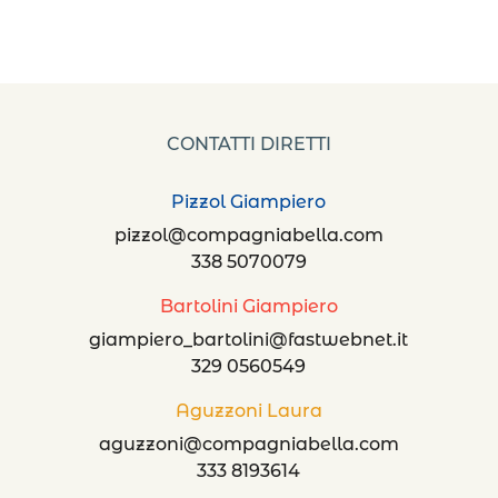
CONTATTI DIRETTI
Pizzol Giampiero
pizzol@compagniabella.com
338 5070079
Bartolini Giampiero
giampiero_bartolini@fastwebnet.it
329 0560549
Aguzzoni Laura
aguzzoni@compagniabella.com
333 8193614