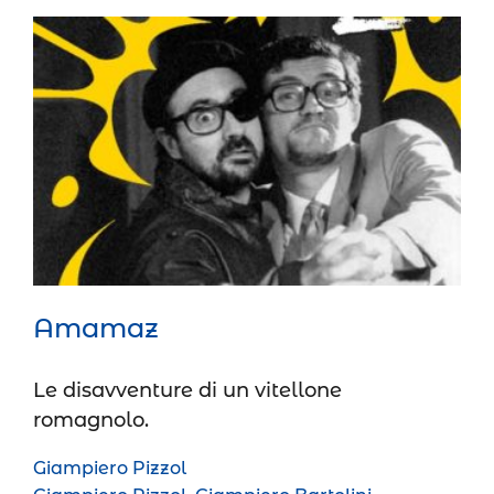
Amamaz
Teatro Cabaret
Teatro Comico
Amamaz
Le disavventure di un vitellone
romagnolo.
Giampiero Pizzol