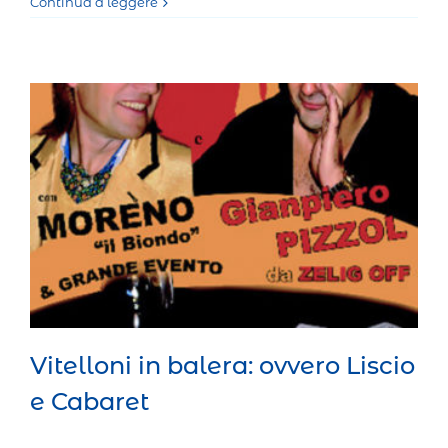
Continua a leggere
Vitelloni in balera: ovvero Liscio e
Cabaret
Teatro Cabaret
Vitelloni in balera: ovvero Liscio
e Cabaret