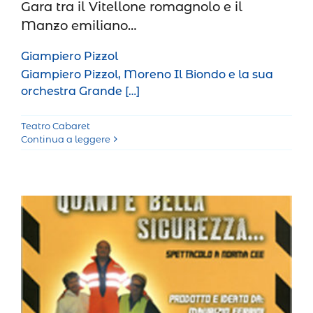
Gara tra il Vitellone romagnolo e il
Manzo emiliano…
Giampiero Pizzol
Giampiero Pizzol, Moreno Il Biondo e la sua
orchestra Grande […]
Teatro Cabaret
Continua a leggere
Quant’è bella sicurezza
Teatro Cabaret