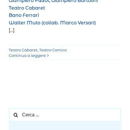
Giampiero Pizzol, Giampiero Bartolini
Teatro Cabaret
Bano Ferrari
Walter Muto (collab. Marco Versari)
[…]
Teatro Cabaret
,
Teatro Comico
Continua a leggere
Cerca
per: