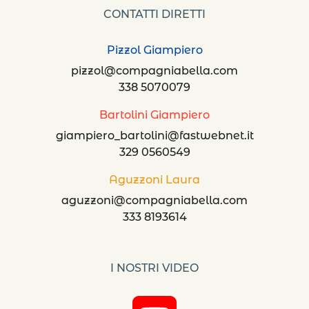
CONTATTI DIRETTI
Pizzol Giampiero
pizzol@compagniabella.com
338 5070079
Bartolini Giampiero
giampiero_bartolini@fastwebnet.it
329 0560549
Aguzzoni Laura
aguzzoni@compagniabella.com
333 8193614
I NOSTRI VIDEO