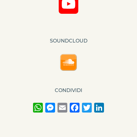
YouTube
Channel
SOUNDCLOUD
CONDIVIDI
WhatsApp
Messenger
Email
Facebook
Twitter
Linke