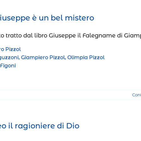
iuseppe è un bel mistero
o tratto dal libro Giuseppe il Falegname di Giamp
o Pizzol
uzzoni, Giampiero Pizzol, Olimpia Pizzol
Figoni
Con
 il ragioniere di Dio