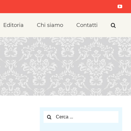
Yout
Editoria
Chi siamo
Contatti
Cerca
per: