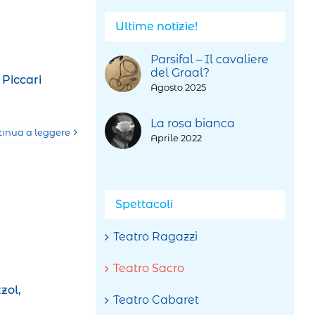
Ultime notizie!
Parsifal – Il cavaliere
del Graal?
 Piccari
Agosto 2025
La rosa bianca
tinua a leggere
Aprile 2022
Spettacoli
Teatro Ragazzi
Teatro Sacro
zol,
Teatro Cabaret