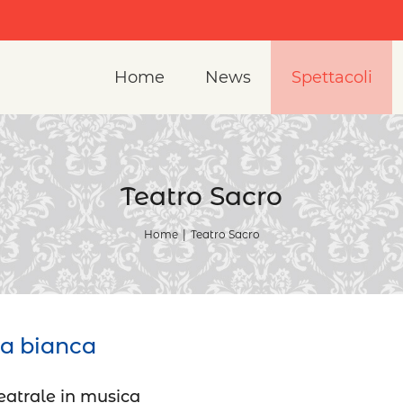
Home
News
Spettacoli
Teatro Sacro
Home
|
Teatro Sacro
sa bianca
eatrale in musica