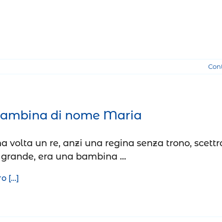
Con
ambina di nome Maria
a volta un re, anzi una regina senza trono, scettr
 grande, era una bambina …
o […]