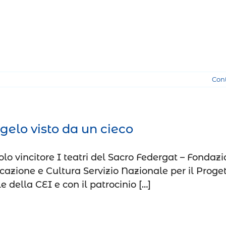
Con
gelo visto da un cieco
lo vincitore I teatri del Sacro Federgat – Fondaz
azione e Cultura Servizio Nazionale per il Proge
e della CEI e con il patrocinio […]