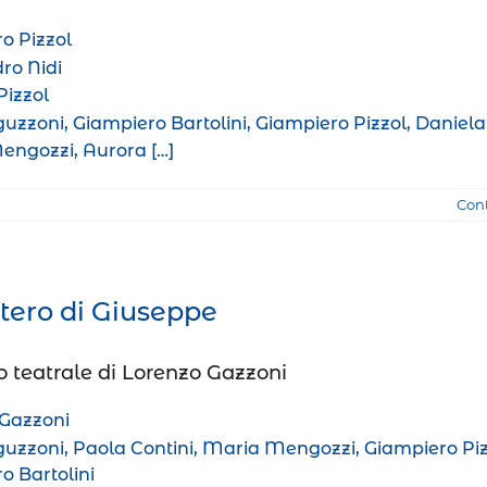
o Pizzol
ro Nidi
Pizzol
uzzoni, Giampiero Bartolini, Giampiero Pizzol, Daniela
ngozzi, Aurora […]
Con
stero di Giuseppe
o teatrale di Lorenzo Gazzoni
 Gazzoni
uzzoni, Paola Contini, Maria Mengozzi, Giampiero Piz
o Bartolini