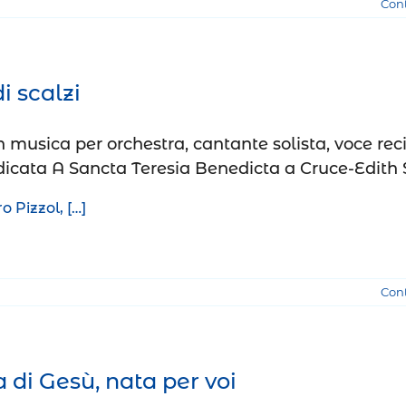
Con
i scalzi
 musica per orchestra, cantante solista, voce rec
dicata A Sancta Teresia Benedicta a Cruce-Edith S
 Pizzol, […]
Con
 di Gesù, nata per voi