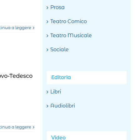
Prosa
Teatro Comico
tinua a leggere
Teatro Musicale
Sociale
uovo-Tedesco
Editoria
Libri
Audiolibri
tinua a leggere
Video