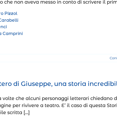
 che non aveva messo in conto di scrivere il pri
o Pizzol
arabelli
enci
 Camprini
Con
tero di Giuseppe, una storia incredibi
 volte che alcuni personaggi letterari chiedano d
gine per rivivere a teatro. E’ il caso di questa Stor
ile scritta […]