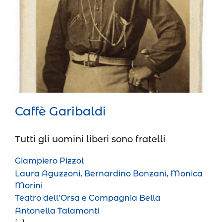
Caffè Garibaldi
Prosa
Caffè Garibaldi
Tutti gli uomini liberi sono fratelli
Giampiero Pizzol
Laura Aguzzoni, Bernardino Bonzani, Monica
Morini
Teatro dell’Orsa e Compagnia Bella
Antonella Talamonti