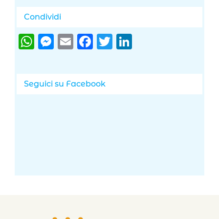
Condividi
WhatsApp
Messenger
Email
Facebook
Twitter
LinkedIn
Seguici su Facebook