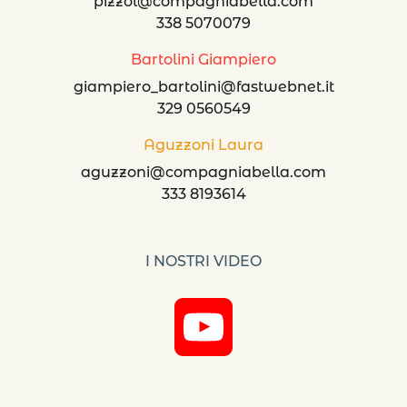
pizzol@compagniabella.com
338 5070079
Bartolini Giampiero
giampiero_bartolini@fastwebnet.it
329 0560549
Aguzzoni Laura
aguzzoni@compagniabella.com
333 8193614
I NOSTRI VIDEO
YouTube
Channel