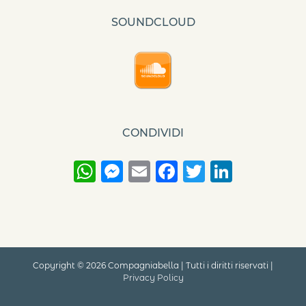
SOUNDCLOUD
CONDIVIDI
WhatsApp
Messenger
Email
Facebook
Twitter
Linke
Copyright ©
2026 Compagniabella | Tutti i diritti riservati |
Privacy Policy