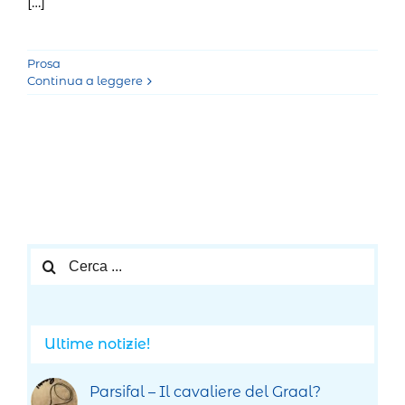
[…]
Prosa
Continua a leggere
Cerca
per:
Ultime notizie!
Parsifal – Il cavaliere del Graal?